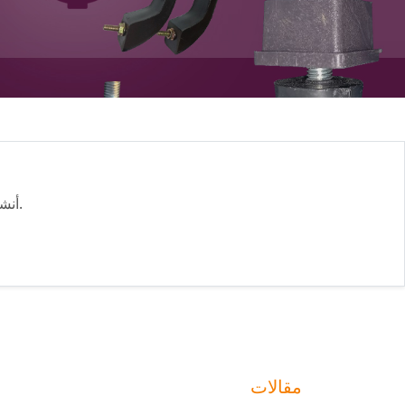
خلال دقائق وابدأ البيع من أي مكان.
أنش
مقالات