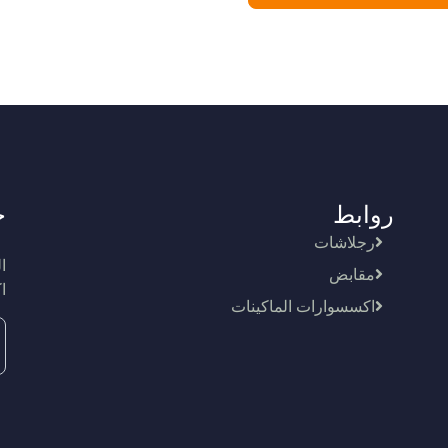
روابط
ج
رجلاشات
ا
مقابض
ا
اكسسوارات الماكينات