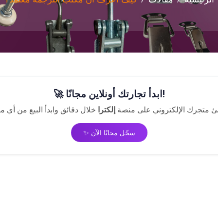
🚀 ابدأ تجارتك أونلاين مجانًا!
ئ متجرك الإلكتروني على منصة
إلكترا
✨ سجّل مجانًا الآن