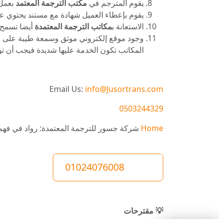
يقوم المترجم في
مكتب الترجمة المعتمد
بعمل 
يقوم بإعطاء العميل شهادة مع مستند يحتوي على
الاستعانة ب
مكاتب الترجمة المعتمدة
أيضا تسمح ل
وجود موقع إلكتروني موثق وسمعة طيبة على موا
المكاتب تكون الخدمة عليها شديدة فيجب أن تو
Email Us:
info@Jusortrans.com
0503244329
Home
شركة جسور للترجمة المعتمدة: رواد في فهم 
01024076008
💡 مقترحات