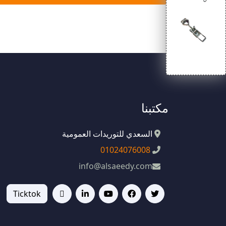
مكتبنا
السعدي للتوريدات العمومية
01024076008
info@alsaeedy.com
Ticktok