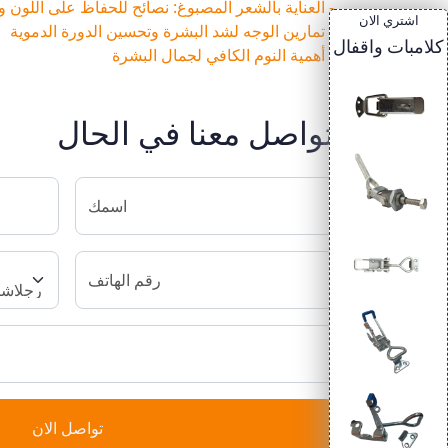
- العناية بالشعر المصبوغ: نصائح للحفاظ على اللون و
اشتري الان
- تمارين الوجه لشد البشرة وتحسين الدورة الدموية
كلامبات واقفال
- أهمية النوم الكافي لجمال البشرة
تواصل معنا في الحال
اسمك
رقم الهاتف
تواصل الان