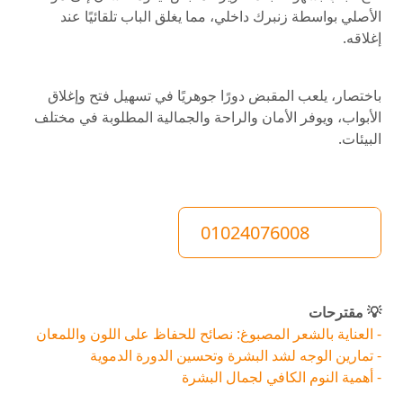
الأصلي بواسطة زنبرك داخلي، مما يغلق الباب تلقائيًا عند
إغلاقه.
باختصار، يلعب المقبض دورًا جوهريًا في تسهيل فتح وإغلاق
الأبواب، ويوفر الأمان والراحة والجمالية المطلوبة في مختلف
البيئات.
01024076008
💡 مقترحات
- العناية بالشعر المصبوغ: نصائح للحفاظ على اللون واللمعان
- تمارين الوجه لشد البشرة وتحسين الدورة الدموية
- أهمية النوم الكافي لجمال البشرة