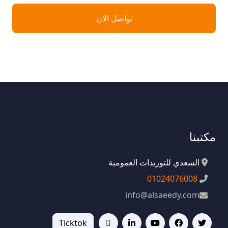
تواصل الان
مكتبنا
السعدي للتوريدات العمومية
01024076008
info@alsaeedy.com
Ticktok