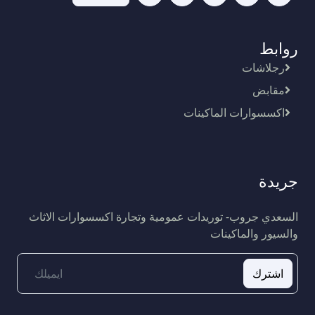
روابط
رجلاشات
مقابض
اكسسوارات الماكينات
جريدة
السعدي جروب- توريدات عمومية وتجارة اكسسوارات الاثاث
والسيور والماكينات
اشترك