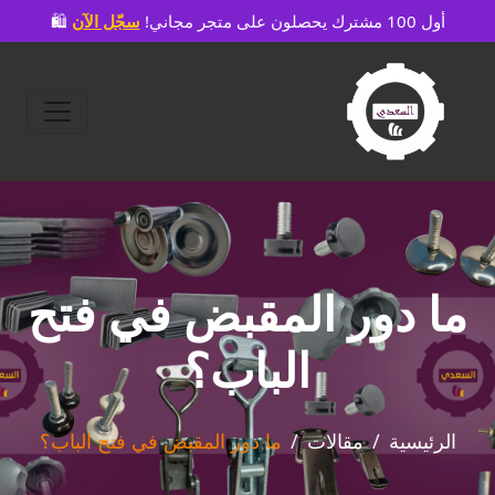
🛍️ أول 100 مشترك يحصلون على متجر مجاني!
سجّل الآن
ما دور المقبض في فتح
الباب؟
الرئيسية
مقالات
ما دور المقبض في فتح الباب؟