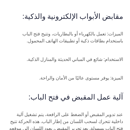
مقابض الأبواب الإلكترونية والذكية:
الميزات: تعمل بالكهرباء أو بالبطاريات، وتتيح فتح الباب
باستخدام بطاقات ذكية أو تطبيقات الهاتف المحمول.
الاستخدام: شائع في المباني الحديثة والمنازل الذكية.
الميزة: يوفر مستوى عاليًا من الأمان والراحة.
آلية عمل المقبض في فتح الباب:
عند تدوير المقبض أو الضغط على الرافعة، يتم تشغيل آلية
داخلية تتحرك لسحب اللسان من إطار الباب. هذه الحركة تتيح
فتح الباب بسهولة. بعد تحرير المقبض، يعود اللسان إلى موقعه