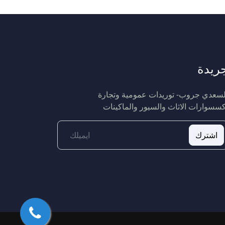
ريدة
لسعدي جروب- توريدات عمومية وتجارة
كسسوارات الاثاث والسيور والماكينات
اشترك