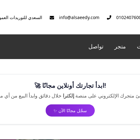
info@alsaeedy.com
السعدي للتوريدات العمو
ت
متجر
تواصل
🚀 ابدأ تجارتك أونلاين مجانًا!
ئ متجرك الإلكتروني على منصة
إلكترا
✨ سجّل مجانًا الآن