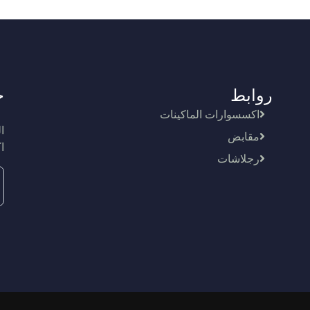
روابط
ج
اكسسوارات الماكينات
ا
مقابض
ا
رجلاشات