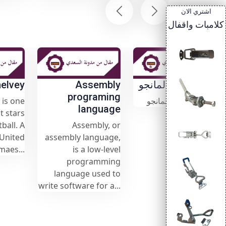
اشتري الان
كلامبات واقفال
زراعة بذور المانجو
Assembly
vey
programing
المواد: - بذور المانجو
one
language
ars
ى
Assembly, or
. A
ted
assembly language,
هذا
is a low-level
...
programming
language used to
write software for a...