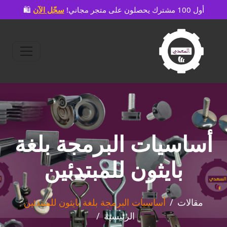
🛍️ أول 100 مشترك يحصلون على متجر مجاني!
سجّل الآن
أساسيات البرمجة بلغة
بايثون للمبتدئين
مقالات
أساسيات البرمجة بلغة بايثون للمبتدئين
الرئيسية