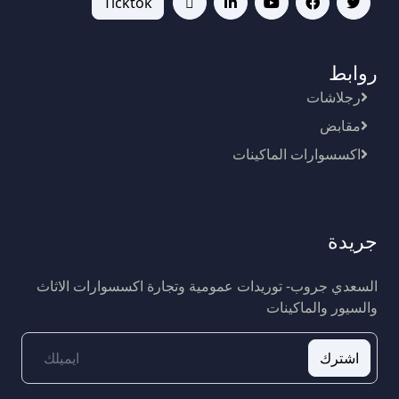
Ticktok
روابط
رجلاشات
مقابض
اكسسوارات الماكينات
جريدة
السعدي جروب- توريدات عمومية وتجارة اكسسوارات الاثاث
والسيور والماكينات
اشترك