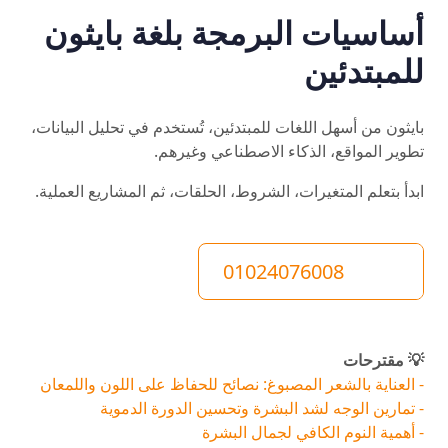
أساسيات البرمجة بلغة بايثون
للمبتدئين
بايثون من أسهل اللغات للمبتدئين، تُستخدم في تحليل البيانات،
تطوير المواقع، الذكاء الاصطناعي وغيرهم.
ابدأ بتعلم المتغيرات، الشروط، الحلقات، ثم المشاريع العملية.
01024076008
💡 مقترحات
- العناية بالشعر المصبوغ: نصائح للحفاظ على اللون واللمعان
- تمارين الوجه لشد البشرة وتحسين الدورة الدموية
- أهمية النوم الكافي لجمال البشرة