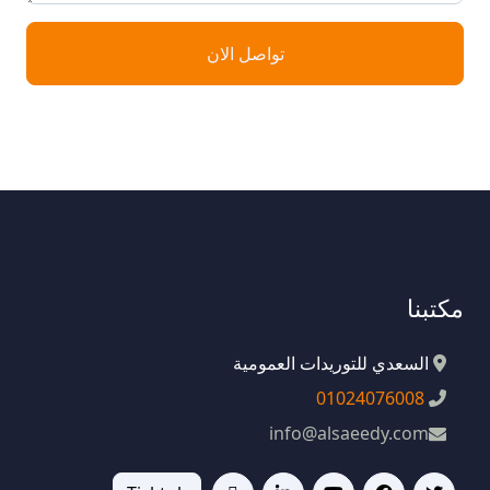
تواصل الان
مكتبنا
السعدي للتوريدات العمومية
01024076008
info@alsaeedy.com