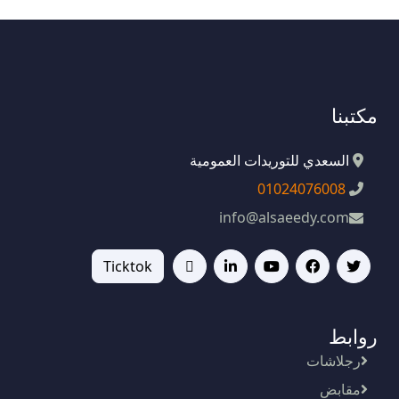
مكتبنا
السعدي للتوريدات العمومية
01024076008
info@alsaeedy.com
Ticktok
روابط
رجلاشات
مقابض