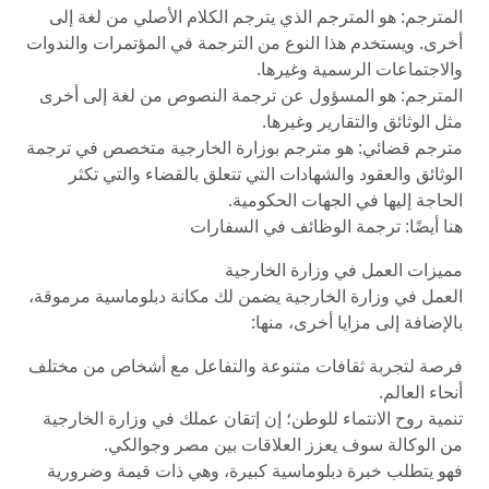
المترجم: هو المترجم الذي يترجم الكلام الأصلي من لغة إلى
أخرى. ويستخدم هذا النوع من الترجمة في المؤتمرات والندوات
والاجتماعات الرسمية وغيرها.
المترجم: هو المسؤول عن ترجمة النصوص من لغة إلى أخرى
مثل الوثائق والتقارير وغيرها.
مترجم قضائي: هو مترجم بوزارة الخارجية متخصص في ترجمة
الوثائق والعقود والشهادات التي تتعلق بالقضاء والتي تكثر
الحاجة إليها في الجهات الحكومية.
هنا أيضًا: ترجمة الوظائف في السفارات
مميزات العمل في وزارة الخارجية
العمل في وزارة الخارجية يضمن لك مكانة دبلوماسية مرموقة،
بالإضافة إلى مزايا أخرى، منها:
فرصة لتجربة ثقافات متنوعة والتفاعل مع أشخاص من مختلف
أنحاء العالم.
تنمية روح الانتماء للوطن؛ إن إتقان عملك في وزارة الخارجية
من الوكالة سوف يعزز العلاقات بين مصر وجوالكي.
فهو يتطلب خبرة دبلوماسية كبيرة، وهي ذات قيمة وضرورية